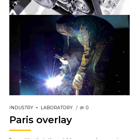
INDUSTRY
LABORATORY
0
Paris overlay