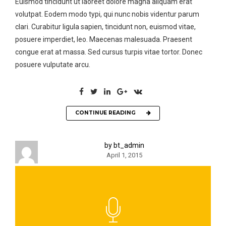
Euismod tincidunt ut laoreet dolore magna aliquam erat
volutpat. Eodem modo typi, qui nunc nobis videntur parum
clari. Curabitur ligula sapien, tincidunt non, euismod vitae,
posuere imperdiet, leo. Maecenas malesuada. Praesent
congue erat at massa. Sed cursus turpis vitae tortor. Donec
posuere vulputate arcu.
CONTINUE READING
by bt_admin
April 1, 2015