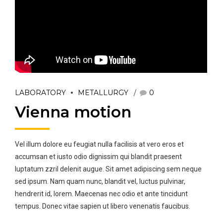
LABORATORY
METALLURGY
0
Vienna motion
Vel illum dolore eu feugiat nulla facilisis at vero eros et
accumsan et iusto odio dignissim qui blandit praesent
luptatum zzril delenit augue. Sit amet adipiscing sem neque
sed ipsum. Nam quam nunc, blandit vel, luctus pulvinar,
hendrerit id, lorem. Maecenas nec odio et ante tincidunt
tempus. Donec vitae sapien ut libero venenatis faucibus.